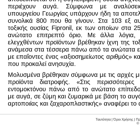
περιέχουν αυγά. Σύμφωνα με αναλύσει
υπουργείου Γεωργίας υπάρχουν ήδη τα αποτε
συνολικά 800 που θα γίνουν. Στα 103 εξ α
τοξικής ουσίας Fipronil, εκ των οποίων στα 
ανώτατο επιτρεπτό όριο. Με άλλα λόγια
ελεγχθέντων προϊόντων βρέθηκαν ίχνη της τοξ
ανάμεσα στα τέσσερα πάνω από τα ανώτατα ε
με επαΐοντες ένας «αξιοσημείωτος αριθμός» κ
που προκαλεί ανησυχία.
Μολυσμένα βρέθηκαν σύμφωνα με τις αρχές μι
προϊόντα διατροφής. «Στις περισσότερες
εντομοκτόνου πάνω από το ανώτατο επίπεδο
με αυγά, σε ζύμη και ζυμαρικά με βάση το αυγό
αρτοποιίας και ζαχαροπλαστικής» αναφέρει το 
Ταυτότητα
|
Όροι Χρήσης
|
Πρ
©