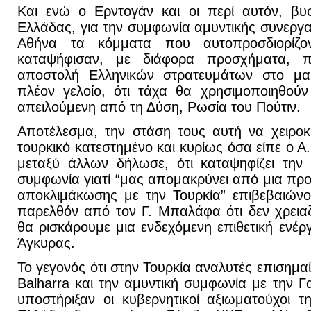
Και ενώ ο Ερντογάν και οι περί αυτόν, βυ
Ελλάδας, για την συμφωνία αμυντικής συνεργα
Αθήνα τα κόμματα που αυτοπροσδιορίζο
καταψήφισαν, με διάφορα προσχήματα, 
αποστολή Ελληνικών στρατευμάτων στο μακ
πλέον γελοίο, ότι τάχα θα χρησιμοποιηθού
απειλούμενη από τη Δύση, Ρωσία του Πούτιν.
Αποτέλεσμα, την στάση τους αυτή να χειροκ
τουρκικό κατεστημένο και κυρίως όσα είπε ο 
μεταξύ άλλων δήλωσε, ότι καταψηφίζει την 
συμφωνία γιατί “μας απομακρύνει από μια προ
αποκλιμάκωσης με την Τουρκία” επιβεβαιώνο
παρελθόν από τον Γ. Μπαλάφα ότι δεν χρεια
θα ρισκάρουμε μια ενδεχόμενη επιθετική ενέρ
Άγκυρας.
Το γεγονός ότι στην Τουρκία αναλυτές επισημαίν
Balharra και την αμυντική συμφωνία με την Γ
υποστήριξαν οι κυβερνητικοί αξιωματούχοι τ