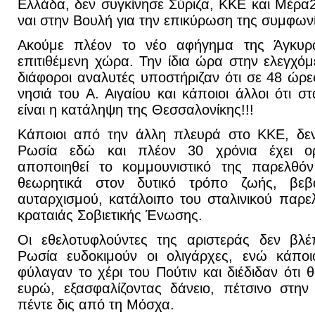
Ελλάδα, δεν συγκίνησε Σύριζα, ΚΚΕ και Μέρα
ναι στην Βουλή για την επικύρωση της συμφων
Ακούμε πλέον το νέο αφήγημα της Άγκυρα
επιτιθέμενη χώρα. Την ίδια ώρα στην ελεγχόμ
διάφοροι αναλυτές υποστήριζαν ότι σε 48 ώρε
νησιά του Α. Αιγαίου και κάποιοι άλλοι ότι σ
είναι η κατάληψη της Θεσσαλονίκης!!!
Κάποιοι από την άλλη πλευρά στο ΚΚΕ, δεν
Ρωσία εδώ και πλέον 30 χρόνια έχει ορι
αποποιηθεί το κομμουνιστικό της παρελθόν
θεωρητικά στον δυτικό τρόπο ζωής, βε
αυταρχισμού, κατάλοιπο του σταλινικού παρε
κραταιάς Σοβιετικής Ένωσης.
Οι εθελοτυφλούντες της αριστεράς δεν βλέ
Ρωσία ευδοκιμούν οι ολιγάρχες, ενώ κάποι
φύλαγαν το χέρι του Πούτιν και διέδιδαν ότι
ευρώ, εξασφαλίζοντας δάνειο, πέτσινο στην
πέντε δις από τη Μόσχα.