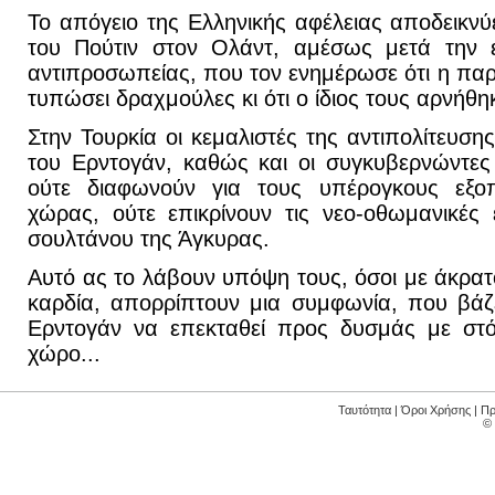
Το απόγειο της Ελληνικής αφέλειας αποδεικν
του Πούτιν στον Ολάντ, αμέσως μετά την ε
αντιπροσωπείας, που τον ενημέρωσε ότι η παρ
τυπώσει δραχμούλες κι ότι ο ίδιος τους αρνήθη
Στην Τουρκία οι κεμαλιστές της αντιπολίτευσης
του Ερντογάν, καθώς και οι συγκυβερνώντες ε
ούτε διαφωνούν για τους υπέρογκους εξοπλ
χώρας, ούτε επικρίνουν τις νεο-οθωμανικές 
σουλτάνου της Άγκυρας.
Αυτό ας το λάβουν υπόψη τους, όσοι με άκρατ
καρδία, απορρίπτουν μια συμφωνία, που βάζ
Ερντογάν να επεκταθεί προς δυσμάς με στό
χώρο...
Ταυτότητα
|
Όροι Χρήσης
|
Πρ
©