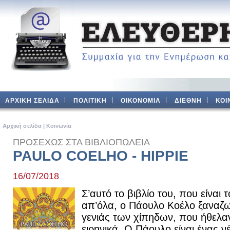
ΑΡΧΙΚΗ ΣΕΛΙΔΑ
ΠΟΛΙΤΙΚΗ
ΟΙΚΟΝΟΜΙΑ
ΔΙΕΘΝΗ
ΚΟΙ
Aρχική σελίδα
|
Κοινωνία
ΠΡΟΣΕΧΩΣ ΣΤΑ ΒΙΒΛΙΟΠΩΛΕΙΑ
PAULO COELHO - HIPPIE
16/07/2018
Σ’αυτό το βιβλίο του, που είναι 
απ’όλα, ο Πάουλο Κοέλο ξαναζων
γενιάς των χίπηδων, που ήθελα
ειρηνικά. Ο Πάουλο είναι ένας ν