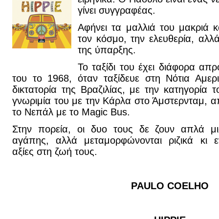
γίνει συγγραφέας.
Αφήνει τα μαλλιά του μακριά κ
τον κόσμο, την ελευθερία, αλλ
της ύπαρξης.
Το ταξίδι του έχει διάφορα απ
του το 1968, όταν ταξίδευε στη Νότια Αμερ
δικτατορία της Βραζιλίας, με την κατηγορία 
γνωριμία του με την Κάρλα στο Άμστερνταμ, απ
το Νεπάλ με το Magic Bus.
Στην πορεία, οι δυο τους δε ζουν απλά μια
αγάπης, αλλά μεταμορφώνονται ριζικά κι εν
αξίες στη ζωή τους.
PAULO COELHO