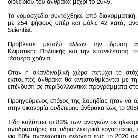
διοξειδίου του άνθρακα μέχρι το 2045.
Το νομοσχέδιο συντάχθηκε από διακομματική ε
με 254 ψήφους υπέρ και μόλις 42 κατά, ανα
Scientist.
Προβλέπει μεταξύ άλλων την ίδρυση αν
Κλιματικής Πολιτικής και την επανεξέταση 
τέσσερα χρόνια.
Όταν η σκανδιναβική χώρα πετύχει το στόχο
εκπομπές άνθρακα θα αντισταθμίζονται με τ
επένδυση σε περιβαλλοντικά προγράμματα στο
Προηγούμενος στόχος της Σουηδίας ήταν να 
στην οικονομία ουδέτερου άνθρακα έως το 205
Ήδη καλύπτει το 83% των αναγκών σε ηλεκτρ
αντιδραστήρες και υδροηλεκτρικά εργοστάσια, 
για 50% ανανεώσιμη ενέργεια έως το 2020 ο