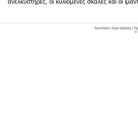
ανελκυστήρες, οι κυλιόμενες σκάλες και οι ιμά
Ταυτότητα
|
Όροι Χρήσης
|
Πρ
©