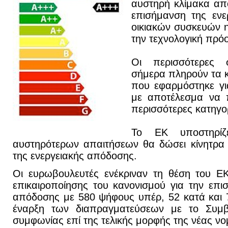
αυστηρή κλίμακα απ
επισήμανση της εν
οικιακών συσκευών η
την τεχνολογική πρό
Οι περισσότερες 
σήμερα πληρούν τα κ
που εφαρμόστηκε γ
με αποτέλεσμα να π
περισσότερες κατηγορ
Το ΕΚ υποστηρίζ
αυστηρότερων απαιτήσεων θα δώσει κίνητρα 
της ενεργειακής απόδοσης.
Οι ευρωβουλευτές ενέκριναν τη θέση του ΕΚ
επικαιροποίησης του κανονισμού για την επι
απόδοσης με 580 ψήφους υπέρ, 52 κατά και 
έναρξη των διαπραγματεύσεων με το Συμβο
συμφωνίας επί της τελικής μορφής της νέας νο