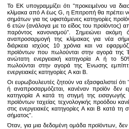
Το ΕΚ υπογραμμίζει ότι "προκειμένου να διασ
κλίμακα από Α έως G, η Επιτροπή θα πρέπει να
σημάτων για τις υφιστάμενες κατηγορίες προϊ
6 ετών (ανάλογα με το είδος του προϊόντος) α
παρόντος κανονισμού". Σημειώνει ακόμη ό
αναπροσαρμογή της κλίμακας για νέα σήμ
διάρκεια ισχύος 10 χρόνια και να εφαρμό
προϊόντων που πωλούνται στην αγορά της 
ανώτατη ενεργειακή κατηγορία A ή το 5
πωλούνται στην αγορά της Ένωσης εμπίπτ
ενεργειακές κατηγορίες A και Β.
Οι ευρωβουλευτές ζητούν να εξασφαλιστεί ότι 
ή αναπροσαρμόζεται, κανέναν προϊόν δεν εμ
κατηγορία Α κατά τη στιγμή της εισαγωγής
προϊόντων ταχείας τεχνολογικής προόδου κανέ
στις ενεργειακές κατηγορίες Α και Β κατά τη 
σήματος".
Όταν, για μια δεδομένη ομάδα προϊόντων, δ