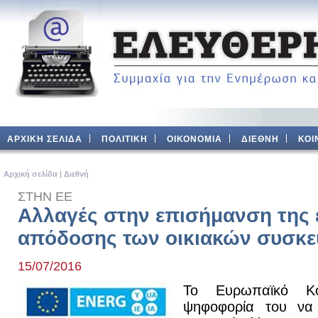
ΑΡΧΙΚΗ ΣΕΛΙΔΑ
ΠΟΛΙΤΙΚΗ
ΟΙΚΟΝΟΜΙΑ
ΔΙΕΘΝΗ
ΚΟΙ
Aρχική σελίδα
|
Διεθνή
ΣΤΗΝ ΕΕ
Αλλαγές στην επισήμανση της 
απόδοσης των οικιακών συσκ
15/07/2016
Το Ευρωπαϊκό Κο
ψηφοφορία του να 