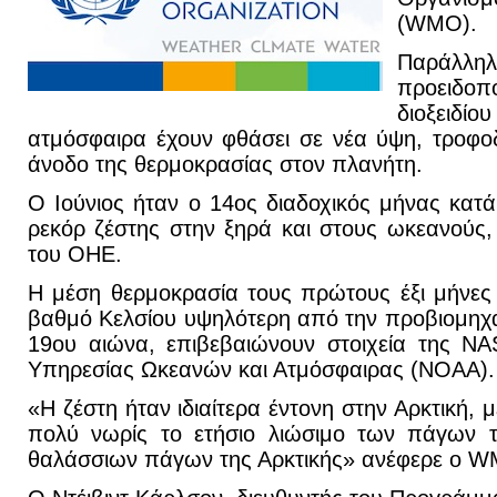
(WMO).
Παρά
προειδοπο
διοξειδ
ατμόσφαιρα έχουν φθάσει σε νέα ύψη, τροφο
άνοδο της θερμοκρασίας στον πλανήτη.
Ο Ιούνιος ήταν ο 14ος διαδοχικός μήνας κατ
ρεκόρ ζέστης στην ξηρά και στους ωκεανούς
του ΟΗΕ.
Η μέση θερμοκρασία τους πρώτους έξι μήνες
βαθμό Κελσίου υψηλότερη από την προβιομηχα
19ου αιώνα, επιβεβαιώνουν στοιχεία της NA
Υπηρεσίας Ωκεανών και Ατμόσφαιρας (NOAA).
«Η ζέστη ήταν ιδιαίτερα έντονη στην Αρκτική, 
πολύ νωρίς το ετήσιο λιώσιμο των πάγων τ
θαλάσσιων πάγων της Αρκτικής» ανέφερε o 