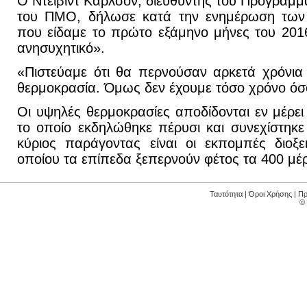
Ο Ντέιβιντ Κάρλσον, διευθυντής του Προγράμμ
του ΠΜΟ, δήλωσε κατά την ενημέρωση των
που είδαμε το πρώτο εξάμηνο μήνες του 201
ανησυχητικό».
«Πιστεύαμε ότι θα περνούσαν αρκετά χρόνια 
θερμοκρασία. Όμως δεν έχουμε τόσο χρόνο όσ
Οι υψηλές θερμοκρασίες αποδίδονται εν μέρει
το οποίο εκδηλώθηκε πέρυσι και συνεχίστηκ
κύριος παράγοντας είναι οι εκπομπές διοξε
οποίου τα επίπεδα ξεπερνούν φέτος τα 400 μέ
Ταυτότητα
|
Όροι Χρήσης
|
Πρ
©