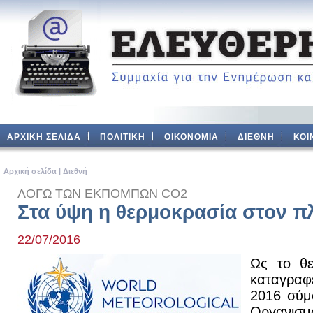
ΑΡΧΙΚΗ ΣΕΛΙΔΑ
ΠΟΛΙΤΙΚΗ
ΟΙΚΟΝΟΜΙΑ
ΔΙΕΘΝΗ
ΚΟΙ
Aρχική σελίδα
|
Διεθνή
ΛΟΓΩ ΤΩΝ ΕΚΠΟΜΠΩΝ CO2
Στα ύψη η θερμοκρασία στον π
22/07/2016
Ως το θε
καταγραφε
2016 σύμ
Οργανι