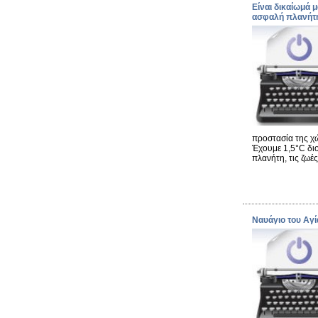
Είναι δικαίωμά μ
ασφαλή πλανήτ
προστασία της χώ
Έχουμε 1,5°C δι
πλανήτη, τις ζωές
Ναυάγιο του Αγ