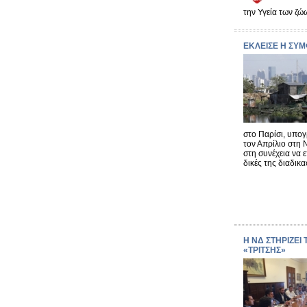
την Υγεία των ζώ
ΕΚΛΕΙΣΕ Η ΣΥΜ
στο Παρίσι, υπο
τον Απρίλιο στη 
στη συνέχεια να 
δικές της διαδικα
Η ΝΔ ΣΤΗΡΙΖΕΙ
«ΤΡΙΤΣΗΣ»