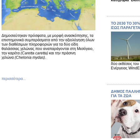
κατηγορία ¨Βιοπ
ΤΟ 2030 ΤΟ 30
ΙΣΩΣ ΠΑΡΑΓΕΤ
Δημοσιεύτηκαν πρόσφατα, με μορφή ανασκόπησης, τα
επιστημονικά συμπεράσματα από την αξιολόγηση όλων
των διαθέσιμων πληροφοριών για τα δύο είδη
θαλάσσιας χελώνας που αναπαράγονται στη Μεσόγειο,
την καρέτα
(Caretta caretta)
και την πράσινη
χελώνα
(Chelonia mydas)
.
δύο εκθέσεις το
Ενέργειας WindE
περισσότερα...
ΔΗΜΟΣ ΠΑΛΛΗΝ
ΓΙΑ ΤΑ ΖΩΑ