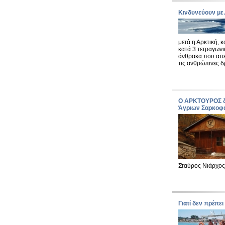
Κινδυνεύουν με.
μετά η Αρκτική, 
κατά 3 τετραγωνι
άνθρακα που απε
τις ανθρώπινες δ
Ο ΑΡΚΤΟΥΡΟΣ δη
Άγριων Σαρκοφ
Σταύρος Νιάρχος
Γιατί δεν πρέπει