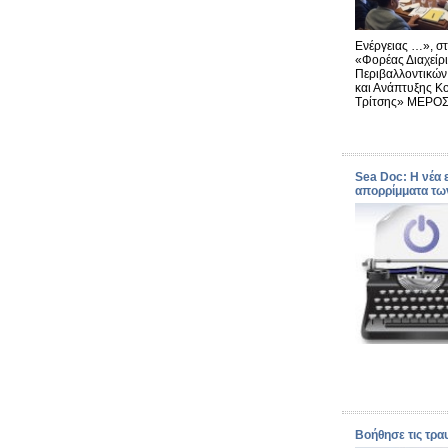
Ενέργειας …», στ
«Φορέας Διαχείρ
Περιβαλλοντικών
και Ανάπτυξης Κ
Τρίτσης» ΜΕΡΟΣ
Sea Doc: Η νέα
απορρίμματα τω
Βοήθησε τις τρα