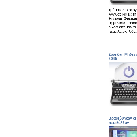
Τμήματος Βιολογ
Αγγλίας και με τ
Έρευνας Φυσικού
τη μηνιαία παρα
οικοσυστημάτων 
πετρελαιοκηλίδα.
Σουηδία: Μηδενι
2045
Βραβεύθηκαν οι 
περιβάλλον