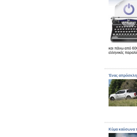
και πάνω από 60
ελληνικές παραλί
Ένας απρόσκλητ
Κύμα καύσωνα π