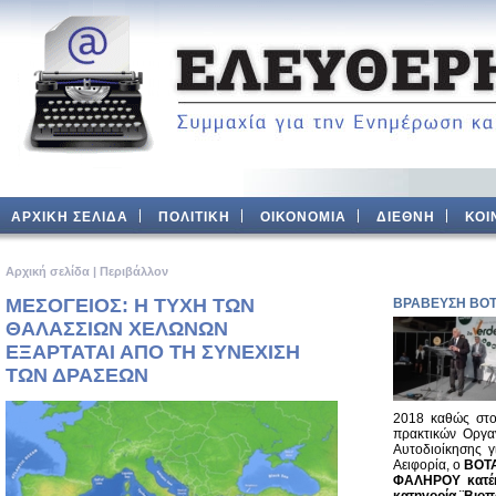
ΑΡΧΙΚΗ ΣΕΛΙΔΑ
ΠΟΛΙΤΙΚΗ
ΟΙΚΟΝΟΜΙΑ
ΔΙΕΘΝΗ
ΚΟΙ
Aρχική σελίδα
|
Περιβάλλον
ΜΕΣΟΓΕΙΟΣ: Η ΤΥΧΗ ΤΩΝ
ΒΡΑΒΕΥΣΗ ΒΟ
ΘΑΛΑΣΣΙΩΝ ΧΕΛΩΝΩΝ
ΕΞΑΡΤΑΤΑΙ ΑΠΟ ΤΗ ΣΥΝΕΧΙΣΗ
ΤΩΝ ΔΡΑΣΕΩΝ
2018 καθώς στο
πρακτικών Οργα
Αυτοδιοίκησης γ
Αειφορία, ο
ΒΟΤ
ΦΑΛΗΡΟΥ
κατέ