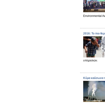
Environmental A
2016: Το πιο θερ
υπηρεσιών.
Κύμα καύσωνα π